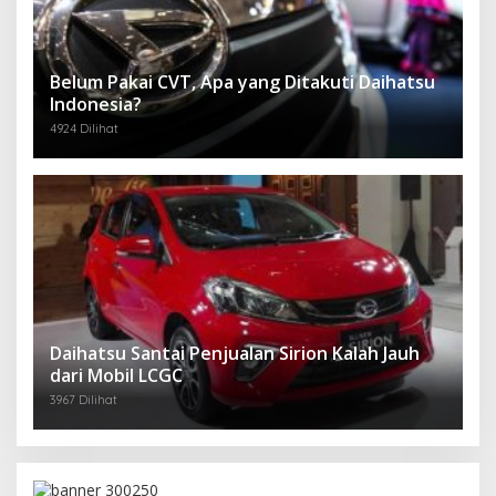
Belum Pakai CVT, Apa yang Ditakuti Daihatsu
Indonesia?
4924 Dilihat
Daihatsu Santai Penjualan Sirion Kalah Jauh
dari Mobil LCGC
3967 Dilihat