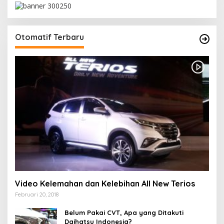
Otomatif Terbaru
Video Kelemahan dan Kelebihan All New Terios
Februari 20, 2018
Belum Pakai CVT, Apa yang Ditakuti
Daihatsu Indonesia?