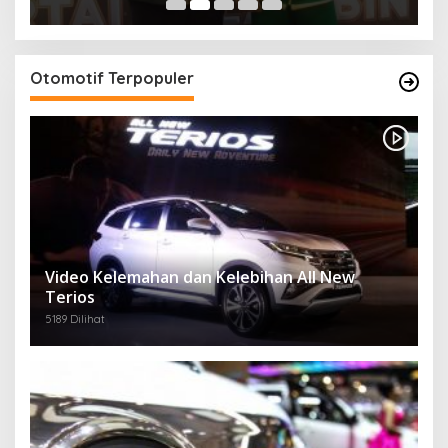
Otomotif Terpopuler
Video Kelemahan dan Kelebihan All New
Terios
5189 Dilihat