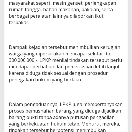
masyarakat seperti mesin genset, perlengkapan
T
rumah tangga, bahan makanan, pakaian, serta
e
n
berbagai peralatan lainnya dilaporkan ikut
g
terbakar.
a
h
Dampak kejadian tersebut menimbulkan kerugian
warga yang diperkirakan mencapai sekitar Rp.
300.000.000,-. LPKP menilai tindakan tersebut perlu
mendapat perhatian dan pemeriksaan lebih lanjut
karena diduga tidak sesuai dengan prosedur
penegakan hukum yang berlaku.
Dalam pengaduannya, LPKP juga mempertanyakan
proses pemusnahan barang yang diduga dijadikan
barang bukti tanpa adanya putusan pengadilan
yang berkekuatan hukum tetap. Menurut mereka,
tindakan tersebut berpotensi menimbulkan