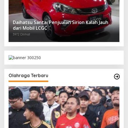
Daihatsu Santai Penjualan Sirion Kalah Jauh
dari Mobil LCGC
3972 Dilihat
Olahraga Terbaru