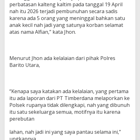
perbatasan kalteng kaltim pada tanggal 19 April
nah itu 2026 terjadi pembunuhan secara sadis
karena ada 5 orang yang meninggal bahkan satu
anak kecil nah jadi yang satunya korban selamat
atas nama Alfian,” kata Jhon.
Menurut Jhon ada kelalaian dari pihak Polres
Barito Utara,
“Kenapa saya katakan ada kelalaian, yang pertama
itu ada laporan dari PT Timberdana melaporkan ke
Polsek rupanya tidak dilengkapi, nah yang dibunuh
itu satu sekeluarga semua, motifnya itu karena
perebutan
lahan, nah jadi ini yang saya pantau selama ini,”
ungkapnya.