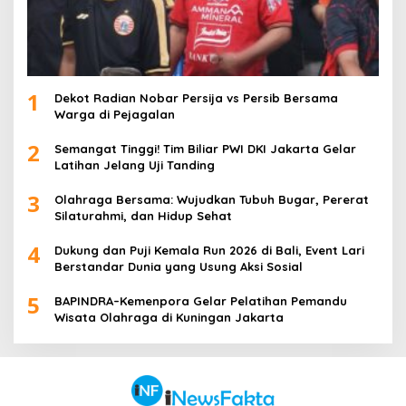
1
Dekot Radian Nobar Persija vs Persib Bersama
Warga di Pejagalan
2
Semangat Tinggi! Tim Biliar PWI DKI Jakarta Gelar
Latihan Jelang Uji Tanding
3
Olahraga Bersama: Wujudkan Tubuh Bugar, Pererat
Silaturahmi, dan Hidup Sehat
4
Dukung dan Puji Kemala Run 2026 di Bali, Event Lari
Berstandar Dunia yang Usung Aksi Sosial
5
BAPINDRA–Kemenpora Gelar Pelatihan Pemandu
Wisata Olahraga di Kuningan Jakarta