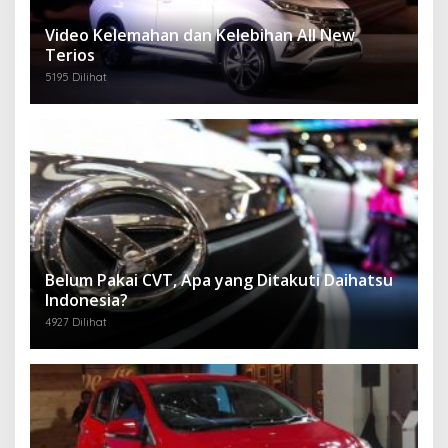
Video Kelemahan dan Kelebihan All New
Terios
5195 Dilihat
Belum Pakai CVT, Apa yang Ditakuti Daihatsu
Indonesia?
4927 Dilihat