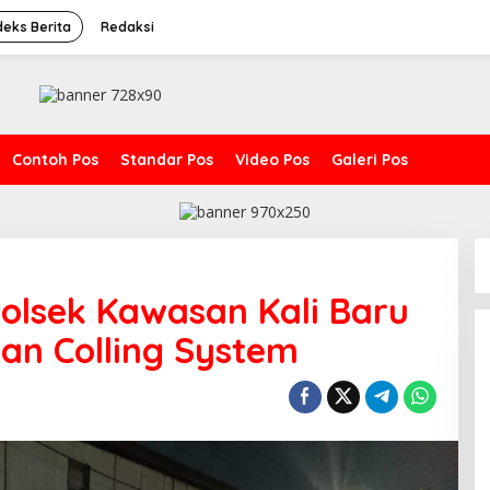
deks Berita
Redaksi
Contoh Pos
Standar Pos
Video Pos
Galeri Pos
olsek Kawasan Kali Baru
an Colling System