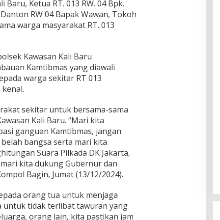
li Baru, Ketua RT. 013 RW. 04 Bpk.
 Danton RW 04 Bapak Wawan, Tokoh
ama warga masyarakat RT. 013
olsek Kawasan Kali Baru
bauan Kamtibmas yang diawali
epada warga sekitar RT 013
 kenal.
rakat sekitar untuk bersama-sama
wasan Kali Baru. “Mari kita
ipasi ganguan Kamtibmas, jangan
 belah bangsa serta mari kita
ghitungan Suara Pilkada DK Jakarta,
h mari kita dukung Gubernur dan
Kompol Bagin, Jumat (13/12/2024).
epada orang tua untuk menjaga
untuk tidak terlibat tawuran yang
luarga, orang lain, kita pastikan jam