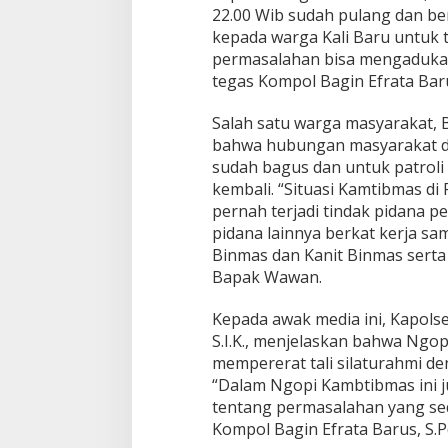
22.00 Wib sudah pulang dan b
kepada warga Kali Baru untuk 
permasalahan bisa mengadukan
tegas Kompol Bagin Efrata Barus,
Salah satu warga masyarakat
bahwa hubungan masyarakat d
sudah bagus dan untuk patroli
kembali. “Situasi Kamtibmas di 
pernah terjadi tindak pidana p
pidana lainnya berkat kerja s
Binmas dan Kanit Binmas serta
Bapak Wawan.
Kepada awak media ini, Kapolse
S.I.K., menjelaskan bahwa Ngop
mempererat tali silaturahmi d
“Dalam Ngopi Kambtibmas ini j
tentang permasalahan yang seda
Kompol Bagin Efrata Barus, S.Pd.