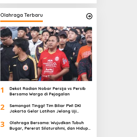
Olahraga Terbaru
1
Dekot Radian Nobar Persija vs Persib
Bersama Warga di Pejagalan
2
Semangat Tinggi! Tim Biliar PWI DKI
Jakarta Gelar Latihan Jelang Uji
Tanding
3
Olahraga Bersama: Wujudkan Tubuh
Bugar, Pererat Silaturahmi, dan Hidup
Sehat