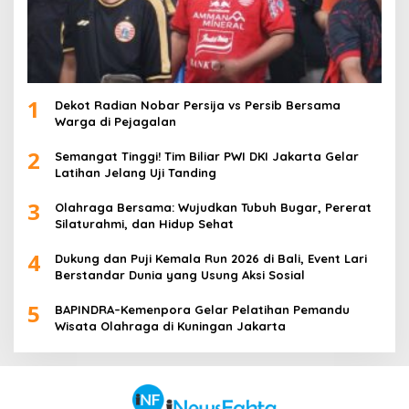
1
Dekot Radian Nobar Persija vs Persib Bersama
Warga di Pejagalan
2
Semangat Tinggi! Tim Biliar PWI DKI Jakarta Gelar
Latihan Jelang Uji Tanding
3
Olahraga Bersama: Wujudkan Tubuh Bugar, Pererat
Silaturahmi, dan Hidup Sehat
4
Dukung dan Puji Kemala Run 2026 di Bali, Event Lari
Berstandar Dunia yang Usung Aksi Sosial
5
BAPINDRA–Kemenpora Gelar Pelatihan Pemandu
Wisata Olahraga di Kuningan Jakarta