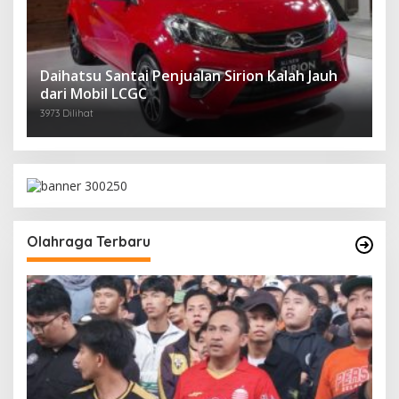
Daihatsu Santai Penjualan Sirion Kalah Jauh
dari Mobil LCGC
3973 Dilihat
Olahraga Terbaru