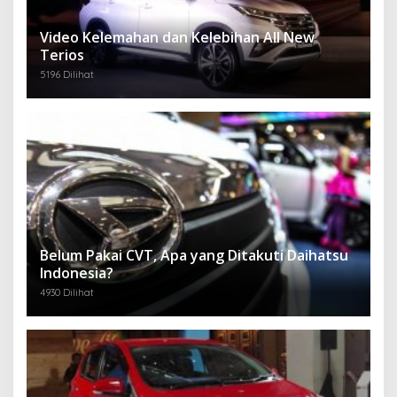
Video Kelemahan dan Kelebihan All New
Terios
5196 Dilihat
Belum Pakai CVT, Apa yang Ditakuti Daihatsu
Indonesia?
4930 Dilihat