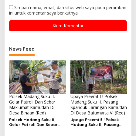
Simpan nama, email, dan situs web saya pada peramban
ini untuk komentar saya berikutnya.
News Feed
Polsek Madang Suku II,
Upaya Preemtif ! Polsek
Gelar Patroli Dan Sebar
Madang Suku II, Pasang
Maklumat Karhutlah Di
Spanduk Larangan Karhutlah
Desa Binaan (Red)
Di Desa Batumarta VI (Red)
Polsek Madang Suku II,
Upaya Preemtif ! Polsek
Gelar Patroli Dan Sebar
Madang Suku II, Pasang
Maklumat Karhutlah Di
Spanduk Larangan
Desa Binaan
Karhutlah Di Desa