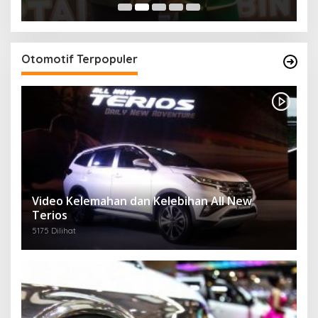
Otomotif Terpopuler
Video Kelemahan dan Kelebihan All New
Terios
5175 Dilihat