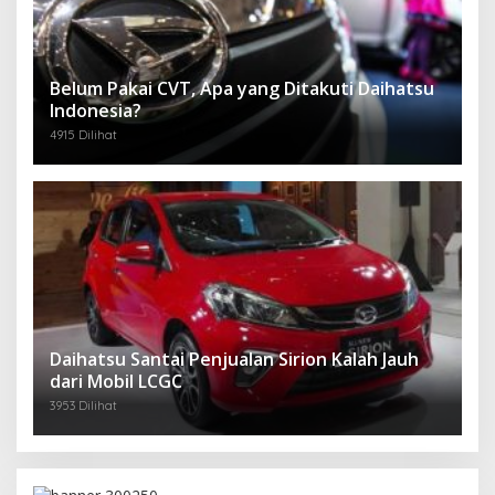
Belum Pakai CVT, Apa yang Ditakuti Daihatsu
Indonesia?
4915 Dilihat
Daihatsu Santai Penjualan Sirion Kalah Jauh
dari Mobil LCGC
3953 Dilihat