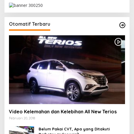
Otomatif Terbaru
Video Kelemahan dan Kelebihan All New Terios
Februari 20, 2018
Belum Pakai CVT, Apa yang Ditakuti