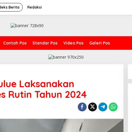
deks Berita
Redaksi
Contoh Pos
Standar Pos
Video Pos
Galeri Pos
eulue Laksanakan
s Rutin Tahun 2024