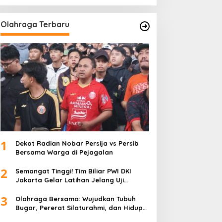
Olahraga Terbaru
1
Dekot Radian Nobar Persija vs Persib
Bersama Warga di Pejagalan
2
Semangat Tinggi! Tim Biliar PWI DKI
Jakarta Gelar Latihan Jelang Uji
Tanding
3
Olahraga Bersama: Wujudkan Tubuh
Bugar, Pererat Silaturahmi, dan Hidup
Sehat