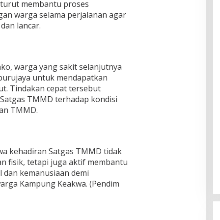
s turut membantu proses
an warga selama perjalanan agar
dan lancar.
ko, warga yang sakit selanjutnya
urujaya untuk mendapatkan
ut. Tindakan cepat tersebut
 Satgas TMMD terhadap kondisi
naan TMMD.
wa kehadiran Satgas TMMD tidak
fisik, tetapi juga aktif membantu
al dan kemanusiaan demi
warga Kampung Keakwa. (Pendim