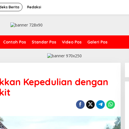
deks Berita
Redaksi
Contoh Pos
Standar Pos
Video Pos
Galeri Pos
kkan Kepedulian dengan
kit