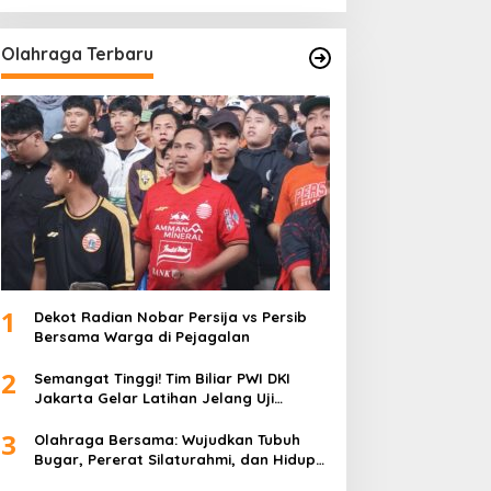
Olahraga Terbaru
1
Dekot Radian Nobar Persija vs Persib
Bersama Warga di Pejagalan
2
Semangat Tinggi! Tim Biliar PWI DKI
Jakarta Gelar Latihan Jelang Uji
Tanding
3
Olahraga Bersama: Wujudkan Tubuh
Bugar, Pererat Silaturahmi, dan Hidup
Sehat