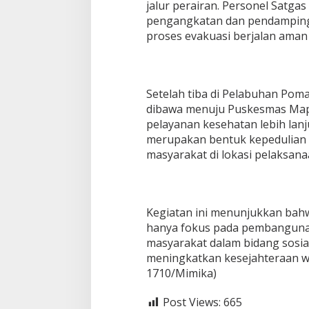
jalur perairan. Personel Satga
pengangkatan dan pendamping
proses evakuasi berjalan aman 
Setelah tiba di Pelabuhan Poma
dibawa menuju Puskesmas Map
pelayanan kesehatan lebih lanj
merupakan bentuk kepedulian
masyarakat di lokasi pelaksa
Kegiatan ini menunjukkan bah
hanya fokus pada pembangunan 
masyarakat dalam bidang sosi
meningkatkan kesejahteraan 
1710/Mimika)
Post Views:
665