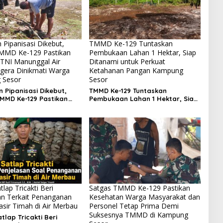
 Pipanisasi Dikebut,
TMMD Ke-129 Tuntaskan
MMD Ke-129 Pastikan
Pembukaan Lahan 1 Hektar, Siap
TNI Manunggal Air
Ditanami untuk Perkuat
egera Dinikmati Warga
Ketahanan Pangan Kampung
 Sesor
Sesor
 Pipanisasi Dikebut,
TMMD Ke-129 Tuntaskan
MMD Ke-129 Pastikan
Pembukaan Lahan 1 Hektar, Siap
TNI Manunggal Air
Ditanami untuk Perkuat
egera Dinikmati Warga
Ketahanan Pangan Kampung
 Sesor
Sesor
tlap Tricakti Beri
Satgas TMMD Ke-129 Pastikan
an Terkait Penanganan
Kesehatan Warga Masyarakat dan
sir Timah di Air Merbau
Personel Tetap Prima Demi
Suksesnya TMMD di Kampung
atlap Tricakti Beri