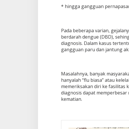
* hingga gangguan pernapasa
Pada beberapa varian, gejalan
berdarah dengue (DBD), sehin
diagnosis. Dalam kasus terten
gangguan paru dan jantung ak
Masalahnya, banyak masyarakat
hanyalah “flu biasa” atau kelel
memeriksakan diri ke fasilitas
diagnosis dapat memperbesar r
kematian.