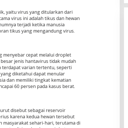
k, yaitu virus yang ditularkan dari
ama virus ini adalah tikus dan hewan
mumnya terjadi ketika manusia
otoran tikus yang mengandung virus.
 menyebar cepat melalui droplet
besar jenis hantavirus tidak mudah
erdapat varian tertentu, seperti
, yang diketahui dapat menular
ia dan memiliki tingkat kematian
ncapai 60 persen pada kasus berat.
curut disebut sebagai reservoir
serius karena kedua hewan tersebut
 masyarakat sehari-hari, terutama di