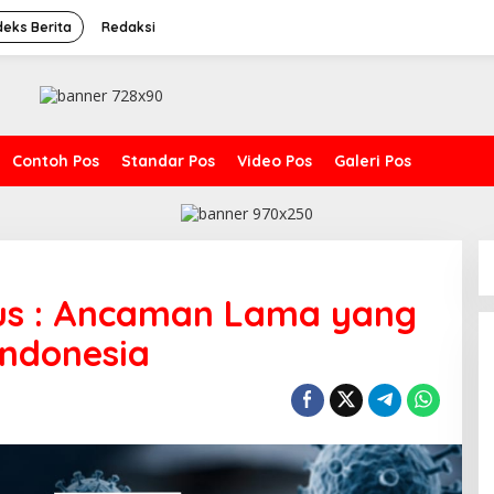
deks Berita
Redaksi
Contoh Pos
Standar Pos
Video Pos
Galeri Pos
us : Ancaman Lama yang
Indonesia