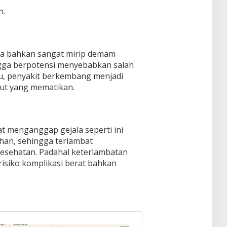
n.
ya bahkan sangat mirip demam
gga berpotensi menyebabkan salah
tu, penyakit berkembang menjadi
ut yang mematikan.
 menganggap gejala seperti ini
ahan, sehingga terlambat
 kesehatan. Padahal keterlambatan
isiko komplikasi berat bahkan