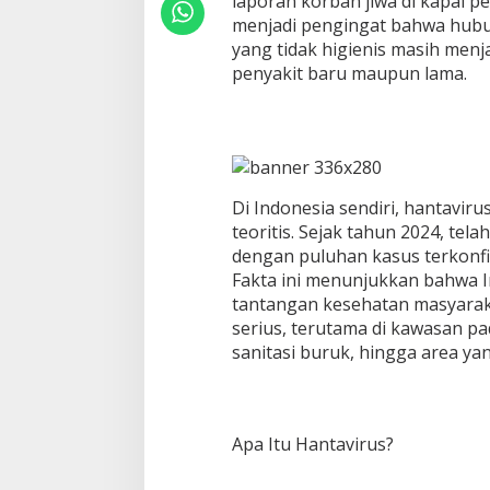
laporan korban jiwa di kapal p
menjadi pengingat bahwa hub
yang tidak higienis masih men
penyakit baru maupun lama.
Di Indonesia sendiri, hantavir
teoritis. Sejak tahun 2024, te
dengan puluhan kasus terkonfi
Fakta ini menunjukkan bahwa 
tantangan kesehatan masyar
serius, terutama di kawasan p
sanitasi buruk, hingga area yan
Apa Itu Hantavirus?