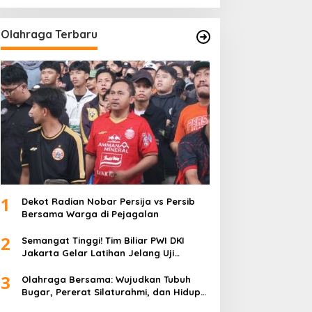
Olahraga Terbaru
1
Dekot Radian Nobar Persija vs Persib
Bersama Warga di Pejagalan
2
Semangat Tinggi! Tim Biliar PWI DKI
Jakarta Gelar Latihan Jelang Uji
Tanding
3
Olahraga Bersama: Wujudkan Tubuh
Bugar, Pererat Silaturahmi, dan Hidup
Sehat