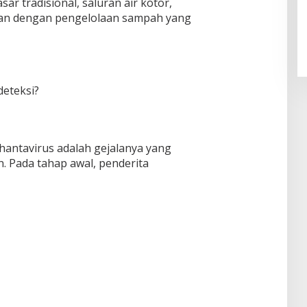
r tradisional, saluran air kotor,
gan dengan pengelolaan sampah yang
deteksi?
hantavirus adalah gejalanya yang
. Pada tahap awal, penderita