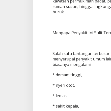
kawasan permukiman padat, pasa
rumah susun, hingga lingkun
buruk.
Mengapa Penyakit Ini Sulit Ter
Salah satu tantangan terbesar 
menyerupai penyakit umum lain
biasanya mengalami :
* demam tinggi,
* nyeri otot,
* lemas,
* sakit kepala,