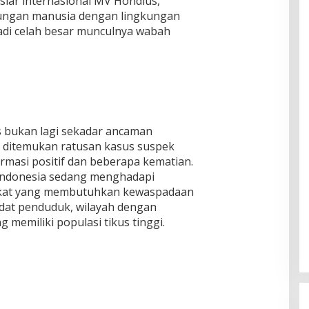
esiar internasional MV Hondius,
ungan manusia dengan lingkungan
jadi celah besar munculnya wabah
us bukan lagi sekadar ancaman
lah ditemukan ratusan kasus suspek
rmasi positif dan beberapa kematian.
Indonesia sedang menghadapi
akat yang membutuhkan kewaspadaan
adat penduduk, wilayah dengan
g memiliki populasi tikus tinggi.