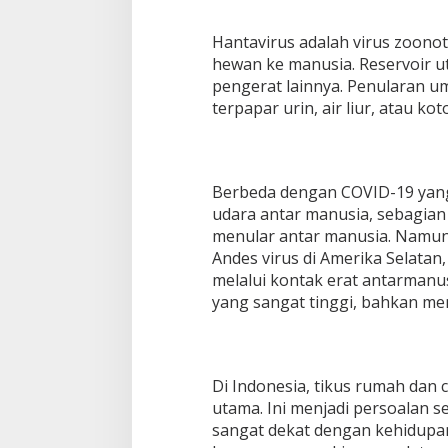
Hantavirus adalah virus zoonoti
hewan ke manusia. Reservoir ut
pengerat lainnya. Penularan u
terpapar urin, air liur, atau k
Berbeda dengan COVID-19 yang
udara antar manusia, sebagian 
menular antar manusia. Namun t
Andes virus di Amerika Selatan
melalui kontak erat antarmanus
yang sangat tinggi, bahkan me
Di Indonesia, tikus rumah dan 
utama. Ini menjadi persoalan 
sangat dekat dengan kehidupan