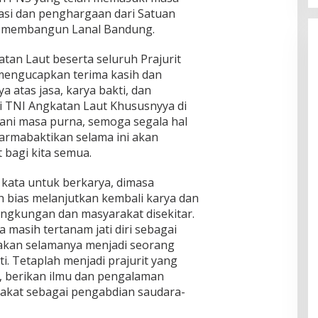
asi dan penghargaan dari Satuan
m membangun Lanal Bandung.
an Laut beserta seluruh Prajurit
mengucapkan terima kasih dan
a atas jasa, karya bakti, dan
i TNI Angkatan Laut Khususnyya di
ani masa purna, semoga segala hal
armabaktikan selama ini akan
 bagi kita semua.
 kata untuk berkarya, dimasa
 bias melanjutkan kembali karya dan
ingkungan dan masyarakat disekitar.
 masih tertanam jati diri sebagai
it akan selamanya menjadi seorang
ti. Tetaplah menjadi prajurit yang
 berikan ilmu dan pengalaman
akat sebagai pengabdian saudara-