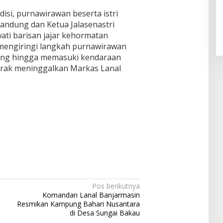
isi, purnawirawan beserta istri
andung dan Ketua Jalasenastri
wati barisan jajar kehormatan
mengiringi langkah purnawirawan
ung hingga memasuki kendaraan
rak meninggalkan Markas Lanal
Pos berikutnya
Komandan Lanal Banjarmasin
Resmikan Kampung Bahari Nusantara
di Desa Sungai Bakau