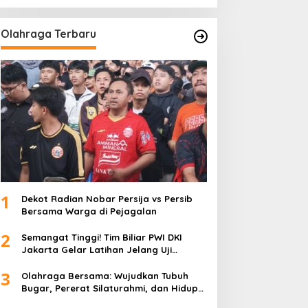
Olahraga Terbaru
1
Dekot Radian Nobar Persija vs Persib
Bersama Warga di Pejagalan
2
Semangat Tinggi! Tim Biliar PWI DKI
Jakarta Gelar Latihan Jelang Uji
Tanding
3
Olahraga Bersama: Wujudkan Tubuh
Bugar, Pererat Silaturahmi, dan Hidup
Sehat