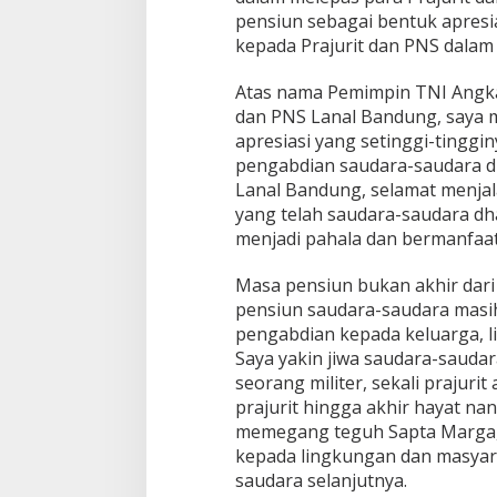
pensiun sebagai bentuk apresi
kepada Prajurit dan PNS dala
Atas nama Pemimpin TNI Angkat
dan PNS Lanal Bandung, saya 
apresiasi yang setinggi-tingginy
pengabdian saudara-saudara d
Lanal Bandung, selamat menjal
yang telah saudara-saudara dh
menjadi pahala dan bermanfaat
Masa pensiun bukan akhir dari
pensiun saudara-saudara masih
pengabdian kepada keluarga, l
Saya yakin jiwa saudara-saudara
seorang militer, sekali prajur
prajurit hingga akhir hayat nan
memegang teguh Sapta Marga,
kepada lingkungan dan masyar
saudara selanjutnya.