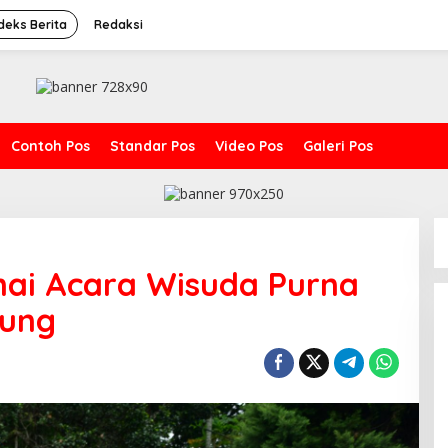
deks Berita
Redaksi
Contoh Pos
Standar Pos
Video Pos
Galeri Pos
ai Acara Wisuda Purna
dung