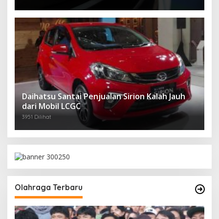
Daihatsu Santai Penjualan Sirion Kalah Jauh
dari Mobil LCGC
3951 Dilihat
Olahraga Terbaru