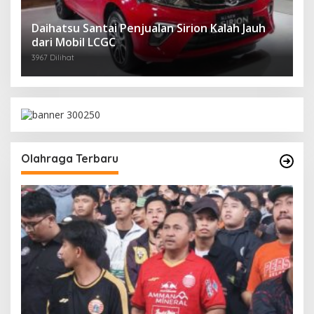
Daihatsu Santai Penjualan Sirion Kalah Jauh
dari Mobil LCGC
3967 Dilihat
Olahraga Terbaru