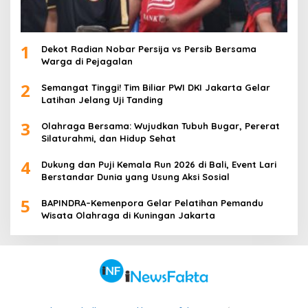
1
Dekot Radian Nobar Persija vs Persib Bersama
Warga di Pejagalan
2
Semangat Tinggi! Tim Biliar PWI DKI Jakarta Gelar
Latihan Jelang Uji Tanding
3
Olahraga Bersama: Wujudkan Tubuh Bugar, Pererat
Silaturahmi, dan Hidup Sehat
4
Dukung dan Puji Kemala Run 2026 di Bali, Event Lari
Berstandar Dunia yang Usung Aksi Sosial
5
BAPINDRA–Kemenpora Gelar Pelatihan Pemandu
Wisata Olahraga di Kuningan Jakarta