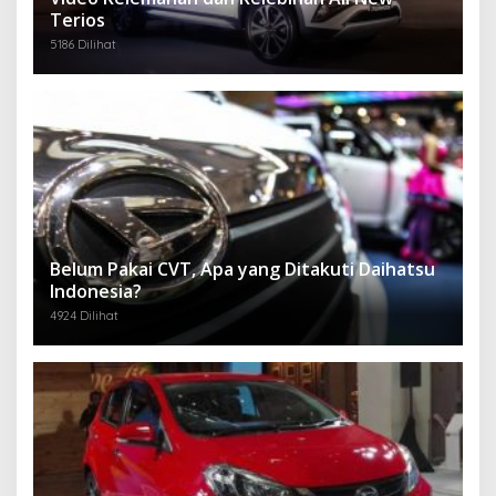
Terios
5186 Dilihat
Belum Pakai CVT, Apa yang Ditakuti Daihatsu
Indonesia?
4924 Dilihat