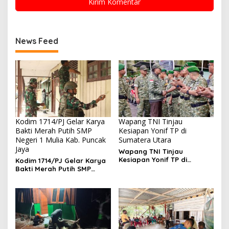
News Feed
Kodim 1714/PJ Gelar Karya
Wapang TNI Tinjau
Bakti Merah Putih SMP
Kesiapan Yonif TP di
Negeri 1 Mulia Kab. Puncak
Sumatera Utara
Jaya
Wapang TNI Tinjau
Kesiapan Yonif TP di
Kodim 1714/PJ Gelar Karya
Sumatera Utara
Bakti Merah Putih SMP
Negeri 1 Mulia Kab. Puncak
Jaya