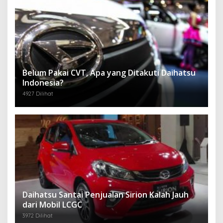
Belum Pakai CVT, Apa yang Ditakuti Daihatsu
Indonesia?
4927 Dilihat
Daihatsu Santai Penjualan Sirion Kalah Jauh
dari Mobil LCGC
3972 Dilihat