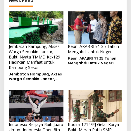
News Feed
Jembatan Rampung, Akses
Reuni AKABRI 91 35 Tahun
Warga Semakin Lancar,
Mengabdi Untuk Negeri
Bukti Nyata TMMD Ke-129
Reuni AKABRI 91 35 Tahun
Hadirkan Manfaat untuk
Mengabdi Untuk Negeri
Kampung Sesor
Jembatan Rampung, Akses
Warga Semakin Lancar,
Bukti Nyata TMMD Ke-129
Hadirkan Manfaat untuk
Kampung Sesor
Indonesia Berjaya Raih Juara
Kodim 1714/PJ Gelar Karya
Umum Indonesia Open 8th
Bakti Merah Putih SMP