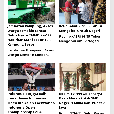
Jembatan Rampung, Akses
Reuni AKABRI 91 35 Tahun
Warga Semakin Lancar,
Mengabdi Untuk Negeri
Bukti Nyata TMMD Ke-129
Reuni AKABRI 91 35 Tahun
Hadirkan Manfaat untuk
Mengabdi Untuk Negeri
Kampung Sesor
Jembatan Rampung, Akses
Warga Semakin Lancar,
Bukti Nyata TMMD Ke-129
Hadirkan Manfaat untuk
Kampung Sesor
Indonesia Berjaya Raih
Kodim 1714/PJ Gelar Karya
Juara Umum Indonesia
Bakti Merah Putih SMP
Open 8th Asian Taekwondo
Negeri 1 Mulia Kab. Puncak
Indonesia Open
Jaya
Championships 2026
Kodim 1714/PJ Gelar Karya