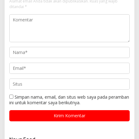
Alamat email Anda tidak akan dipublikasikan.
Ruas yang wajib
ditandai
*
Simpan nama, email, dan situs web saya pada peramban
ini untuk komentar saya berikutnya.