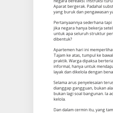
negara bereaksi. Instruksi tur
Aparat bergerak. Padahal subs
yang buruk dan pengawasan y
Pertanyaannya sederhana tapi
jika negara hanya bekerja sete
untuk apa seluruh struktur pe
dibentuk?
Apartemen hari ini memperliha
Tajam ke atas, tumpul ke bawah
praktik. Warga dipaksa berteria
informal, hanya untuk mendapa
layak dan dikelola dengan bena
Selama arus penyelesaian teru
dianggap gangguan, bukan a
bukan lagi soal bangunan. Ia ad
kelola.
Dan dalam cermin itu, yang ta