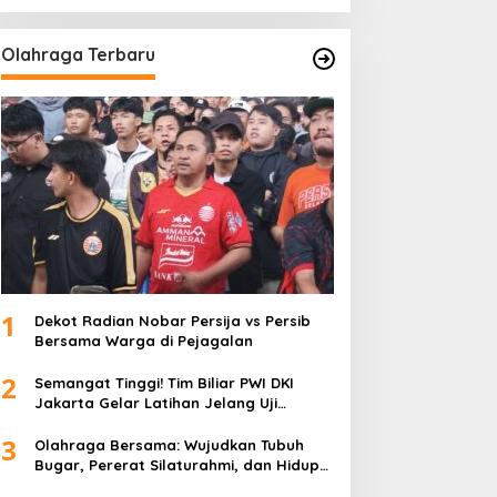
Olahraga Terbaru
1
Dekot Radian Nobar Persija vs Persib
Bersama Warga di Pejagalan
2
Semangat Tinggi! Tim Biliar PWI DKI
Jakarta Gelar Latihan Jelang Uji
Tanding
3
Olahraga Bersama: Wujudkan Tubuh
Bugar, Pererat Silaturahmi, dan Hidup
Sehat