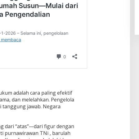
kum adalah cara paling efektif
lama, dan melelahkan. Pengelola
i tanggung jawab. Negara
ng dari “atas”—dari figur dengan
ti purnawirawan TNi , barulah