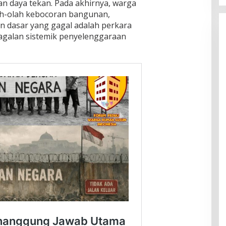
gan daya tekan. Pada akhirnya, warga
ah-olah kebocoran bangunan,
an dasar yang gagal adalah perkara
galan sistemik penyelenggaraan