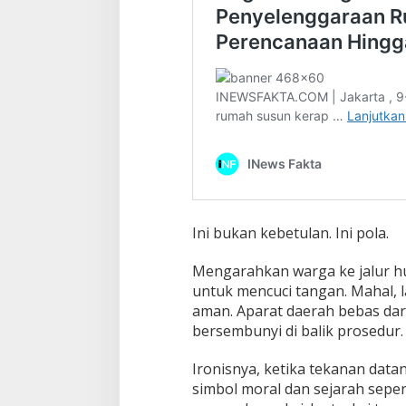
t
u
k
?
Ini bukan kebetulan. Ini pola.
Mengarahkan warga ke jalur hu
untuk mencuci tangan. Mahal, 
aman. Aparat daerah bebas dar
bersembunyi di balik prosedur.
Ironisnya, ketika tekanan data
simbol moral dan sejarah seper