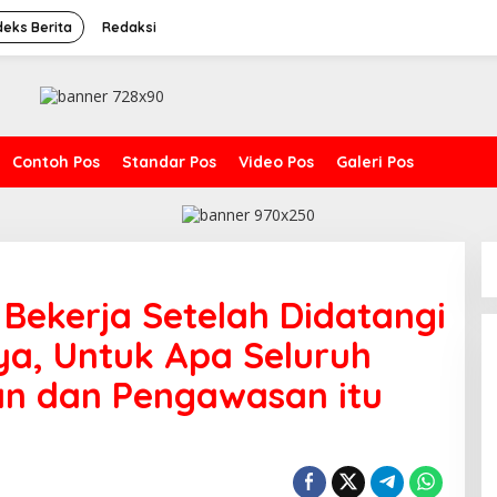
deks Berita
Redaksi
Contoh Pos
Standar Pos
Video Pos
Galeri Pos
Bekerja Setelah Didatangi
ya, Untuk Apa Seluruh
an dan Pengawasan itu